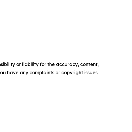
ility or liability for the accuracy, content,
f you have any complaints or copyright issues