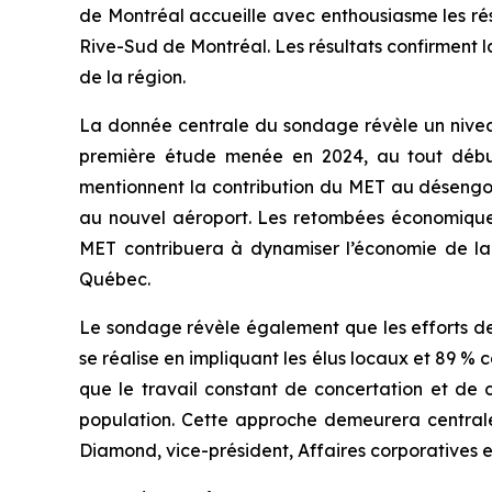
de Montréal accueille avec enthousiasme les rés
Rive-Sud de Montréal. Les résultats confirment 
de la région.
La donnée centrale du sondage révèle un nivea
première étude menée en 2024, au tout début 
mentionnent la contribution du MET au désengor
au nouvel aéroport. Les retombées économiques
MET contribuera à dynamiser l’économie de la
Québec.
Le sondage révèle également que les efforts de 
se réalise en impliquant les élus locaux et 89 
que le travail constant de concertation et de 
population. Cette approche demeurera central
Diamond, vice-président, Affaires corporatives e