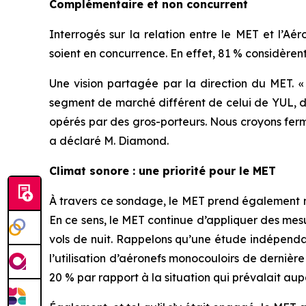
Complémentaire et non concurrent
Interrogés sur la relation entre le MET et l’Aé
soient en concurrence. En effet, 81 % considère
Une vision partagée par la direction du MET. 
segment de marché différent de celui de YUL, do
opérés par des gros-porteurs. Nous croyons fe
a déclaré M. Diamond.
Climat sonore : une priorité pour le MET
À travers ce sondage, le MET prend également no
En ce sens, le MET continue d’appliquer des mesu
vols de nuit. Rappelons qu’une étude indépenda
l’utilisation d’aéronefs monocouloirs de dernière
20 % par rapport à la situation qui prévalait au