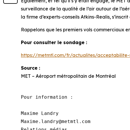
Également, et tel qu’il s’y était engagé, le MET
surveillance de la qualité de l’air autour de l’
la firme d’experts-conseils Atkins-Realis, s’inscri
Rappelons que les premiers vols commerciaux en 
Pour consulter le sondage :
https://metmtl.com/fr/actualites/acceptabilite
Source :
MET – Aéroport métropolitain de Montréal
Pour information :

Maxime Landry

Maxime.landry@metmtl.com 

Relations médias
