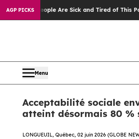
in: “People Are Sick and Tired of This Politics 
AGP PICKS
Menu
Acceptabilité sociale en
atteint désormais 80 % 
LONGUEUIL, Québec, 02 juin 2026 (GLOBE NEWSW