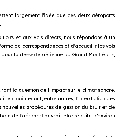
jettent largement l’idée que ces deux aéroports
.
loirs et aux vols directs, nous répondons à un
orme de correspondances et d’accueillir les vols
pour la desserte aérienne du Grand Montréal »,
nt la question de l’impact sur le climat sonore.
t en maintenant, entre autres, l’interdiction des
 nouvelles procédures de gestion du bruit et de
obale de l’aéroport devrait être réduite d’environ