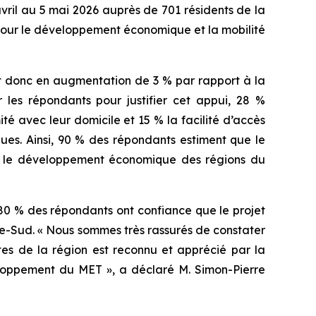
ril au 5 mai 2026 auprès de 701 résidents de la
 pour le développement économique et la mobilité
t donc en augmentation de 3 % par rapport à la
les répondants pour justifier cet appui, 28 %
 avec leur domicile et 15 % la facilité d’accès
es. Ainsi, 90 % des répondants estiment que le
ra le développement économique des régions du
80 % des répondants ont confiance que le projet
ve-Sud. « Nous sommes très rassurés de constater
tes de la région est reconnu et apprécié par la
loppement du MET », a déclaré M. Simon-Pierre