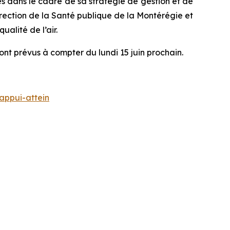
es dans le cadre de sa stratégie de gestion et de
irection de la Santé publique de la Montérégie et
ualité de l’air.
t prévus à compter du lundi 15 juin prochain.
appui-attein